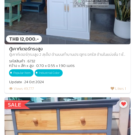
THB 12,000.-
ตู้เคาท์เตอร์ทรงสูง
ตู้เคาท์เตอร์ทรงสูง 2 สเต็ป ด้านบนทำบานประตูกระจกใส ด้านในแบ่งชั้น 1 ชั้น
ช่วงกลางตู้ทำช่องโล่งสำหรั
รหัสสินค้า : 6732
กว้าง x ลึก x สูง : 0.70 x 0.55 x 1.90 เมตร
Popular Item
Industrial Color
Update : 24 Oct 2024
Views 49,777
Likes 1