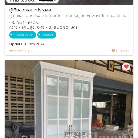
THB 4,600
ตู้เก็บของเอนกประสงค์
ตู้เก็บของเอนกประสงค์ขนาดเล็ก 1 บานประตู ลักษณะการเปิดบานจะเปิดลง
ข้างล่าง สามารถนำตะกร้าผ้า หรือถังข
รหัสสินค้า : 6506
กว้าง x ลึก x สูง : 0.48 x 0.48 x 0.80 เมตร
Free Shipping
Discount
Update : 8 Nov 2024
Views 41,812
Likes 0