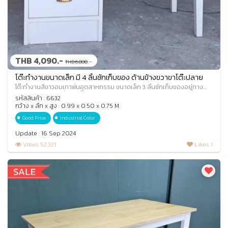
THB 4,090.-
.-
THB 6,800
โต๊ะทำงานขนาดเล็ก มี 4 ลิ้นชักเก็บของ ด้านข้างขวาขาโต๊ะปลาย
แหลม สีขาวอมเทาพ่นอุตสาหกรรม
โต๊ะทำงานสีขาวอมเทาพ่นอุตสาหกรรม ขนาดเล็ก 3 ลิ้นชักเก็บของอยู่ทาง
ด้านซ้ายมือ และ 1 ลิ้นชักเล็กด้านขว
รหัสสินค้า : 6632
กว้าง x ลึก x สูง : 0.99 x 0.50 x 0.75 M.
Good Price
Industrial Color
Update : 16 Sep 2024
Views 52,321
Likes 1