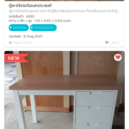
ตู้เคาท์เตอร์เอนกประสงค์
ตู้เคาท์เตอร์เอนกประสงค์ ตัวตู้สีขาวพ่นอุตสาหกรรม ท็อปสีธรรมชาติ ตัวตู้
ทำบาน 1 บาน ลิ้นชัก 4 ลิ้นชัก
รหัสสินค้า : 6810
กว้าง x ลึก x สูง : 1.10 x 0.65 x 0.80 เมตร
Good Price
Industrial Color
Update : 12 Aug 2025
Views 34,253
Likes 2