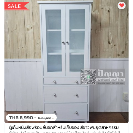
THB 8,990.-
.-
THB 11,900
ตู้เก็บหนังสือพร้อมลิ้นชักสำหรับเก็บของ สีขาวพ่นอุตสาหกรรม
ตู้เก็บหนังสือและเก็บของเอนกประสงค์ ในสต๊อคมีอยู่ 2 ตัว ตัวที่ 1 ตัวตู้ทำสี