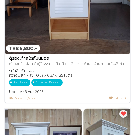
THB 5,800.-
ตู้รองเท้าสไตล์มินิมอล
ตู้รองเท้า ไม้สน ตัวตู้สีธรรมชาติเคลือบแล็คเกอร์ด้าน หน้าบานและลิ้นชักทำ
สีขาวพ่นอุตสาหกรรม หน้าบานทำ
รหัสสินค้า : 6812
กว้าง x ลึก x สูง : 0.52 x 0.37 x 1.25 เมตร
Best Seller
Pinewood Product
Update : 8 Aug 2025
Views 33,965
Likes 0