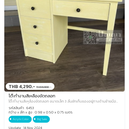
THB 4,290.-
.-
THB 6,800
โต๊ะทำงานสีเหลืองขัดถลอก
โต๊ะทำงานสีเหลืองขัดถลอก ขนาดเล็ก 3 ลิ้นชักเก็บของอยู่ทางด้านซ้ายมือ
และ 1 ลิ้นชักเล็กด้านขวา 2 ขาเห
รหัสสินค้า : 6453
กว้าง x ลึก x สูง : 0.98 x 0.50 x 0.75 เมตร
Acrylic Color
Big Sale
Update : 14 Nov 2024