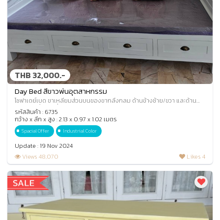
THB 32,000.-
Day Bed สีขาวพ่นอุตสาหกรรม
โซฟาเดย์เบด ขาเหลี่ยมส่วนบนของขากลึงกลม ด้านข้างซ้าย/ขวา และด้าน
หลังแต่งคิ้วโค้งเพิ่มความสวยงามแบบคล
รหัสสินค้า : 6735
กว้าง x ลึก x สูง : 2.13 x 0.97 x 1.02 เมตร
Spacial Offer
Industrial Color
Update : 19 Nov 2024
Views 48,070
Likes 4