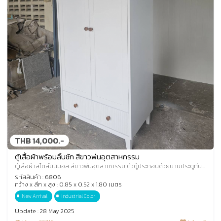
THB 14,000.-
ตู้เสื้อผ้าพร้อมลิ้นชัก สีขาวพ่นอุตสาหกรรม
ตู้เสื้อผ้าสไตล์มินิมอล สีขาวพ่นอุตสาหกรรม ตัวตู้ประกอบด้วยบานประตูทึบ
แต่งหน้าบานโค้ง พร้อมลิ้นชักแต
รหัสสินค้า : 6806
กว้าง x ลึก x สูง : 0.85 x 0.52 x 1.80 เมตร
New Arrival
Industrial Color
Update : 28 May 2025