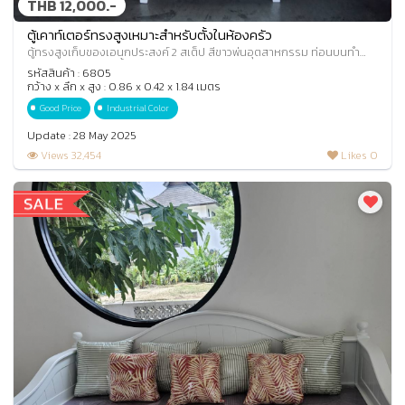
THB 12,000.-
ตู้เคาท์เตอร์ทรงสูงเหมาะสำหรับตั้งในห้องครัว
ตู้ทรงสูงเก็บของเอนกประสงค์ 2 สเต็ป สีขาวพ่นอุตสาหกรรม ท่อนบนทำ
บานกระจกใสพร้อมชั้น ท่อนล่าง 2 บานประ
รหัสสินค้า : 6805
กว้าง x ลึก x สูง : 0.86 x 0.42 x 1.84 เมตร
Good Price
Industrial Color
Update : 28 May 2025
Views 32,454
Likes 0