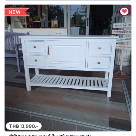
THB 13,990.-
ตู้เก็บของเอนกประสงค์ สีขาวพ่นอุตสาหกรรม