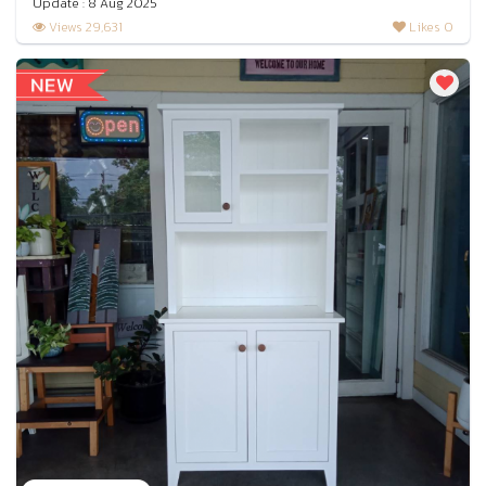
Update : 8 Aug 2025
Views 29,631
Likes 0