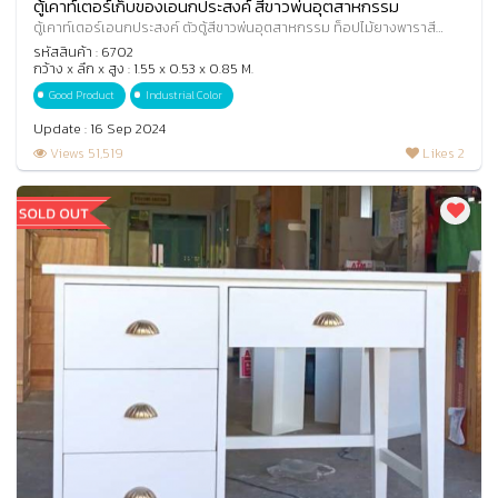
ตู้เคาท์เตอร์เก็บของเอนกประสงค์ สีขาวพ่นอุตสาหกรรม
ตู้เคาท์เตอร์เอนกประสงค์ ตัวตู้สีขาวพ่นอุตสาหกรรม ท็อปไม้ยางพาราสี
ธรรมชาติเคลือบด้าน ตัวตู้ประกอบด้ว
รหัสสินค้า : 6702
กว้าง x ลึก x สูง : 1.55 x 0.53 x 0.85 M.
Good Product
Industrial Color
Update : 16 Sep 2024
Views 51,519
Likes 2