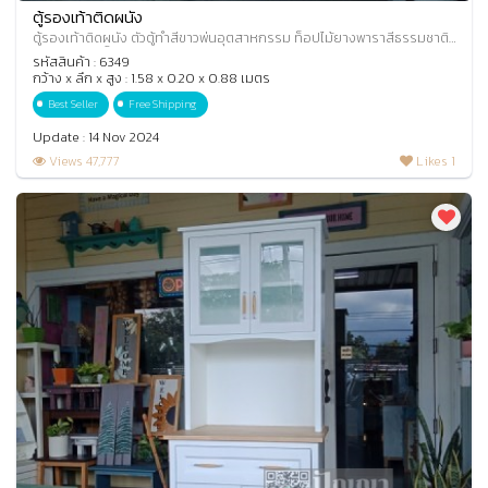
ตู้รองเท้าติดผนัง
ตู้รองเท้าติดผนัง ตัวตู้ทำสีขาวพ่นอุตสาหกรรม ท็อปไม้ยางพาราสีธรรมชาติ
เคลือบด้าน เป็นตู้รองเท้าแบบบาง
รหัสสินค้า : 6349
กว้าง x ลึก x สูง : 1.58 x 0.20 x 0.88 เมตร
Best Seller
Free Shipping
Update : 14 Nov 2024
Views 47,777
Likes 1