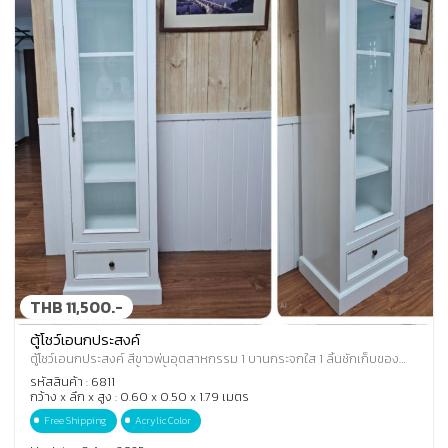
THB 11,500.-
ตู้โชว์เอนกประสงค์
ตู้โชว์เอนกประสงค์ สีขาวพ่นอุตสาหกรรม 1 บานกระจกใส 1 ลิ้นชักเก็บของ
ด้านล่าง ด้านในแบ่งชั้น 3 ชั้น 4
รหัสสินค้า : 6811
กว้าง x ลึก x สูง : 0.60 x 0.50 x 1.79 เมตร
Free Shipping
Acrylic Color