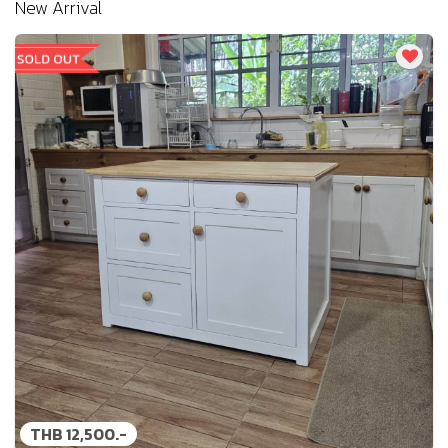
New Arrival
THB 12,500.-