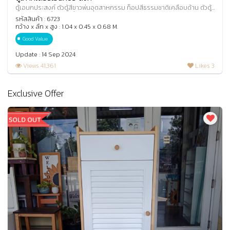
ตู้เอนกประสงค์ ตัวตู้สีขาวพ่นอุตสาหกรรม ท็อปสีธรรมชาติเคลือบด้าน ตัวตู้
ประกอบด้วยลิ้นชัก 3 ลิ้นชัก 1
รหัสสินค้า : 6723
กว้าง x ลึก x สูง : 1.04 x 0.45 x 0.68 M.
Good Value
Update : 14 Sep 2024
Views 41,361
Likes 3
Exclusive Offer