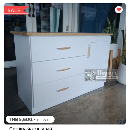
THB 5,600.-
.-
THB 7,500
ตู้เคาท์เตอร์เอนกประสงค์