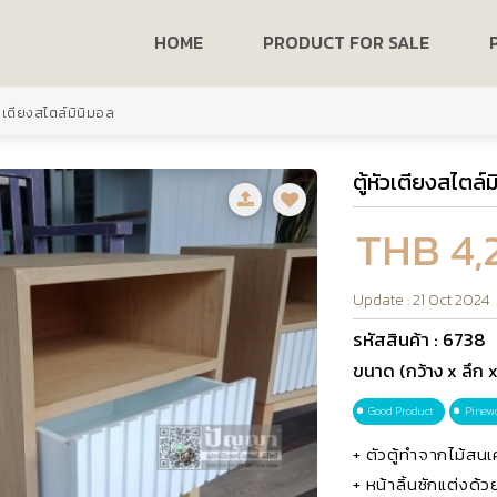
HOME
PRODUCT FOR SALE
ัวเตียงสไตล์มินิมอล
ตู้หัวเตียงสไตล์
THB 4,
Update : 21 Oct 2024
รหัสสินค้า : 6738
ขนาด (กว้าง x ลึก x
Good Product
Pinew
+ ตัวตู้ทำจากไม้สน
+ หน้าลิ้นชักแต่งด