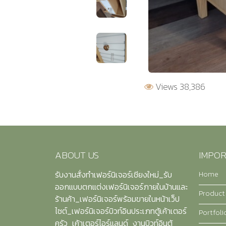
Views 38,386
ABOUT US
IMPOR
Home
รับงานสั่งทำเฟอร์นิเจอร์เชียงใหม่_รับ
ออกแบบตกแต่งเฟอร์นิเจอร์ภายในบ้านและ
Product
ร้านค้า_เฟอร์นิเจอร์พร้อมขายในหน้าเว็ป
ไซต์_เฟอร์นิเจอร์บิวท์อินประเภทตู้เค้าเตอร์
Portfoli
ครัว_เค้าเตอร์ไอร์แลนด์_งานบิวท์อินตู้