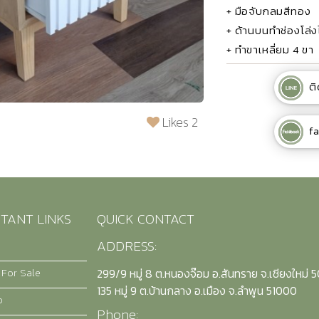
+ มือจับกลมสีทอง
+ ด้านบนทำช่องโล่งไ
+ ทำขาเหลี่ยม 4 ขา
ติ
Likes 2
f
TANT LINKS
QUICK CONTACT
ADDRESS:
 For Sale
299/9 หมู่ 8 ต.หนองจ๊อม อ.สันทราย จ.เชียงใหม่ 
135 หมู่ 9 ต.บ้านกลาง อ.เมือง จ.ลำพูน 51000
o
Phone: