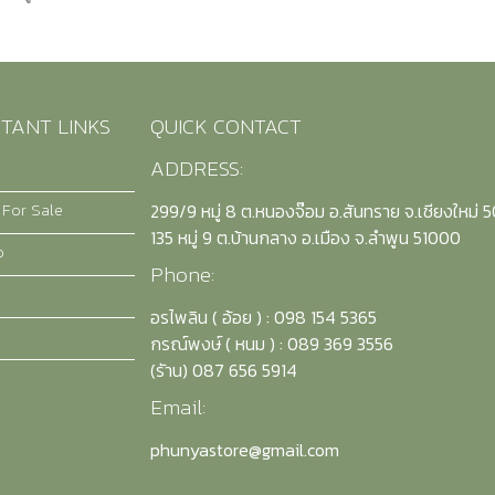
TANT LINKS
QUICK CONTACT
ADDRESS:
 For Sale
299/9 หมู่ 8 ต.หนองจ๊อม อ.สันทราย จ.เชียงใหม่ 
135 หมู่ 9 ต.บ้านกลาง อ.เมือง จ.ลำพูน 51000
o
Phone:
อรไพลิน ( อ้อย ) : 098 154 5365
กรณ์พงษ์ ( หนม ) : 089 369 3556
(รัาน) 087 656 5914
Email:
phunyastore@gmail.com