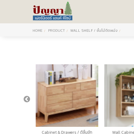
HOME
PRODUCT
WALL SHELF / ชั้นไม้ติดผนัง
ด
Cabinet & Drawers / ตู้ลิ้นชัก
Wall Cabinet 