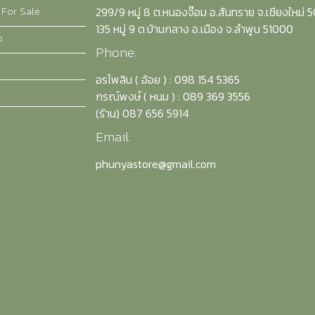
 For Sale
299/9 หมู่ 8 ต.หนองจ๊อม อ.สันทราย จ.เชียงใหม่ 
135 หมู่ 9 ต.บ้านกลาง อ.เมือง จ.ลำพูน 51000
o
Phone:
อรไพลิน ( อ้อย ) : 098 154 5365
กรณ์พงษ์ ( หนม ) : 089 369 3556
(รัาน) 087 656 5914
Email:
phunyastore@gmail.com