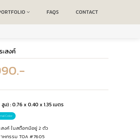
PORTFOLIO
FAQS
CONTACT
ระสงค์
990.-
 สูง) : 0.76 x 0.40 x 1.35 เมตร
rial Color
สงค์ ในสต๊อกมีอยู่ 2 ตัว
อุตสาหกรรม TOA #7605