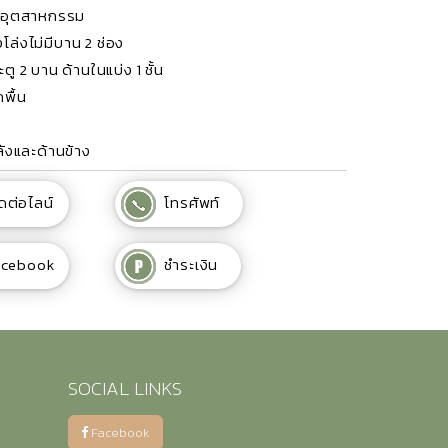
พ่นอุตสาหกรรม
งโล่งไม่มีบาน 2 ช่อง
ู 2 บาน ด้านในแบ่ง 1 ชั้น
พื้น
ลังและด้านข้าง
ดต่อไลน์
โทรศัพท์
acebook
ชำระเงิน
SOCIAL LINKS
Facebook