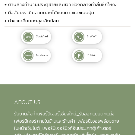
+ ด้านล่างทำบานประตูซ้ายและขวา ช่วงกลางทำลิ้นชักใหญ่
+ มือจับเซรามิคลายดอกไม้แบบยาวและแบบปุ่ม
+ ทำขาเหลี่ยมยกสูงเล็กน้อย
ติดต่อไลน์
โทรศัพท์
facebook
ชำระเงิน
ABOUT US
รับงานสั่งทำเฟอร์นิเจอร์เชียงใหม่_รับออกแบบตกแต่ง
เฟอร์นิเจอร์ภายในบ้านและร้านค้า_เฟอร์นิเจอร์พร้อมขาย
ในหน้าเว็ปไซต์_เฟอร์นิเจอร์บิวท์อินประเภทตู้เค้าเตอร์