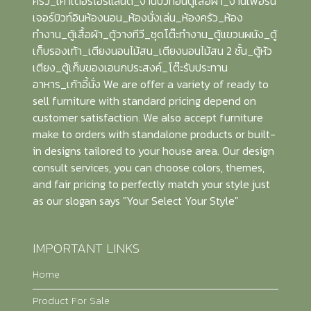
ครัว_เค้าเตอร์ไอร์แลนด์_งานบิวท์อินตู้เสื้อผ้า_งานเฟอร์นิ
เจอร์บิวท์อินห้องนอน_ห้องนั่งเล่น_ห้องครัว_ห้อง
ทำงาน_ตู้เสื้อผ้า_ตู้วางทีวี_ชุดโต๊ะทำงาน_ตู้แขวนผนัง_ตู้
เก็บรองเท้า_เตียงนอนไม้สน_เตียงนอนไม้สน 2 ชั้น_ตู้หัว
เตียง_ตู้เก็บของเอนกประสงค์_โต๊ะรับประทาน
อาหาร_เก้าอี้นั่ง We are offer a variety of ready to
sell furniture with standard pricing depend on
customer satisfaction. We also accept furniture
make to orders with standalone products or built-
in designs tailored to your house area. Our design
consult services, you can choose colors, themes,
and fair pricing to perfectly match your style just
as our slogan says "Your Select Your Style"
IMPORTANT LINKS
Home
Product For Sale