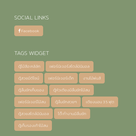
SOCIAL LINKS
Facebook
TAGS WIDGET
ตู้ไม้สีอะคลิลิก
เฟอร์นิเจอร์สไตล์มินิมอล
ตู้สวยมีดีไซน์
เฟอร์นิเจอร์เด็ก
งานไม้พ่นสี
ตู้ลิ้นชักเก็บของ
ตู้หัวเตียงมีลิ้นชักไม้สน
เฟอร์นิเจอร์ไม้สน
ตู้ลิ้นชักสวยๆ
เตียงนอน 3.5 ฟุต
ตู้สวยสไตล์มินิมอล
โต๊ะทำงานมีลิ้นชัก
ตู้เก็บรองเท้าไม้สน