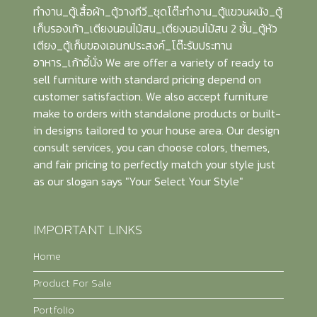
ทำงาน_ตู้เสื้อผ้า_ตู้วางทีวี_ชุดโต๊ะทำงาน_ตู้แขวนผนัง_ตู้
เก็บรองเท้า_เตียงนอนไม้สน_เตียงนอนไม้สน 2 ชั้น_ตู้หัว
เตียง_ตู้เก็บของเอนกประสงค์_โต๊ะรับประทาน
อาหาร_เก้าอี้นั่ง We are offer a variety of ready to
sell furniture with standard pricing depend on
customer satisfaction. We also accept furniture
make to orders with standalone products or built-
in designs tailored to your house area. Our design
consult services, you can choose colors, themes,
and fair pricing to perfectly match your style just
as our slogan says "Your Select Your Style"
IMPORTANT LINKS
Home
Product For Sale
Portfolio