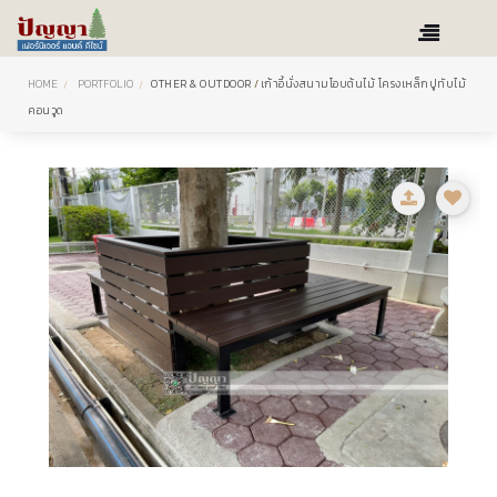
HOME
PORTFOLIO
OTHER & OUTDOOR
/
เก้าอี้นั่งสนามโอบต้นไม้ โครงเหล็กปูทับไม้
คอนวูด