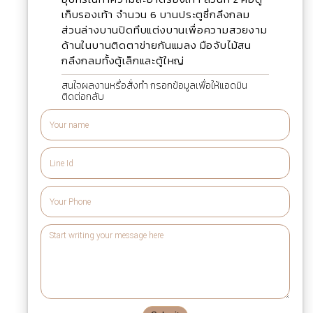
เก็บรองเท้า จำนวน 6 บานประตูซึ่กลึงกลม
ส่วนล่างบานปิดทึบแต่งบานเพื่อความสวยงาม
ด้านในบานติดตาข่ายกันแมลง มือจับไม้สน
กลึงกลมทั้งตู้เล็กและตู้ใหญ่
สนใจผลงานหรื่อสั่งทำ กรอกข้อมูลเพื่อให้แอดมิน
ติดต่อกลับ