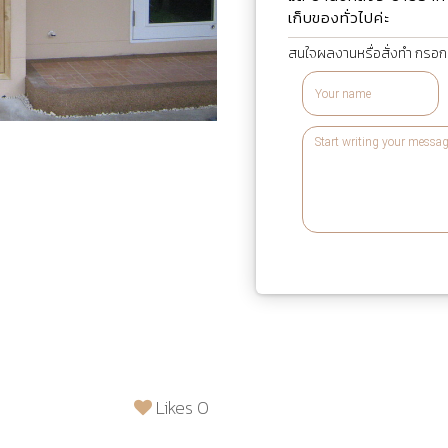
เก็บของทั่วไปค่ะ
สนใจผลงานหรื่อสั่งทำ กรอกข
Likes 0