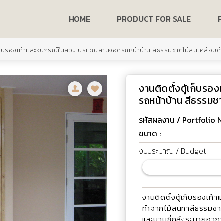
HOME
PRODUCT FOR SALE
้เก็บรองเท้าและอุปกรณ์ในสวน บริเวณลานจอดรถหน้าบ้าน สีธรรมชาติไม้สนเคลือบด
งานติดตั้งตู้เก็บร
รถหน้าบ้าน สีธรรมช
รหัสผลงาน / Portfolio
ขนาด :
งบประมาณ / Budget
งานติดตั้งตู้เก็บรองเ
ทำจากไม้สนทาสีธรรมชาต
และบานซึ่กลึงระบายอากา