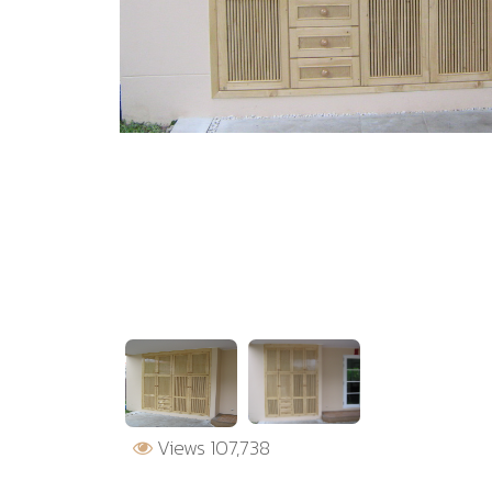
Views 107,738