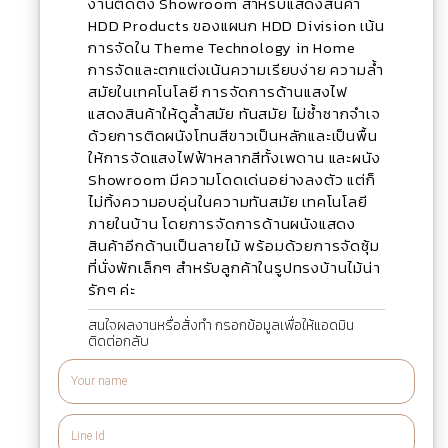
งานติดตั้ง Showroom สำหรับแสดงสินค้า
HDD Products ของแผนก HDD Division เน้น
การจัดใน Theme Technology in Home
การจัดและตกแต่งเน้นความเรียบง่าย ความล้ำ
สมัยในเทคโนโลยี การจัดการด้านแสงไฟ
แสดงสินค้าให้ดูล้ำสมัย ทันสมัย ไม่ซ้ำซากจำเจ
ด้วยการติดผนังโทนสีขาวเป็นหลักและเป็นพื้น
ให้การจัดแสงไฟฟ้าหลากสีทั้งเพดาน และผนัง
Showroom มีความโดดเด่นอย่างลงตัว แต่ก็
ไม่ทิ้งความอบอุ่นในความทันสมัย เทคโนโลยี
ภายในบ้าน โดยการจัดการด้านผนังแสดง
สินค้าอีกด้านเป็นลายไม้ พร้อมด้วยการจัดซุ้ม
ที่นั่งพักเล็กๆ สำหรับลูกค้าในรูปทรงบ้านไม้น่า
รักๆ ค่ะ
สนใจผลงานหรื่อสั่งทำ กรอกข้อมูลเพื่อให้แอดมิน
ติดต่อกลับ