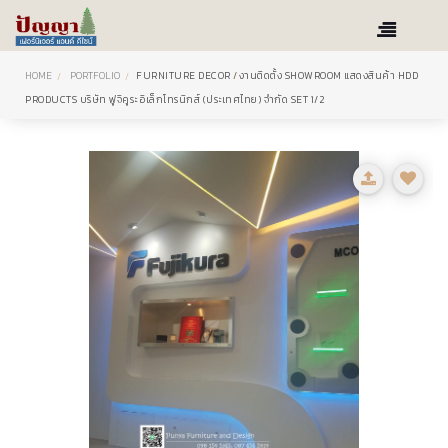
HOME
PORTFOLIO
FURNITURE DECOR
/
งานติดตั้ง SHOWROOM แสดงสินค้า HDD
PRODUCTS บริษัท ฟูจิคูระ อิเล็กโทรนิกส์ (ประเทศไทย) จำกัด SET 1/2