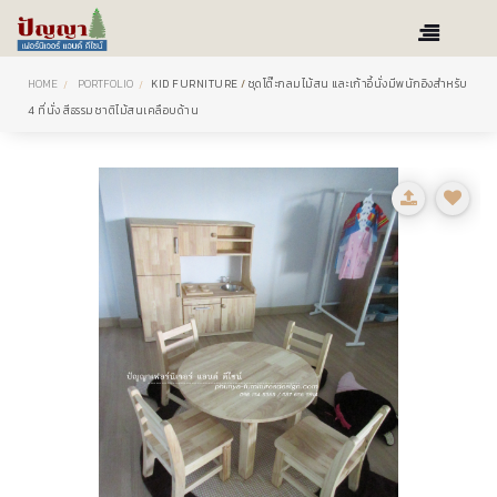
HOME
PORTFOLIO
KID FURNITURE
/
ชุดโต๊ะกลมไม้สน และเก้าอี้นั่งมีพนักอิงสำหรับ
4 ที่นั่ง สีธรรมชาติไม้สนเคลือบด้าน