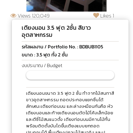
Views 120,049
Likes 1
เตียงนอน 3.5 ฟุต 2ชั้น สีขาว
อุตสาหกรรม
รหัสผลงาน / Portfolio No. : BDBUB1105
ขนาด : 3.5 ฟุต ทั้ง 2 ชั้น
งบประมาณ / Budget
เตียงนอนขนาด 3.5 ฟุต 2 ชั้น ทำจากไม้สนทาสี
ขาวอุตสาหกรรม ถอดประกอบแยกชิ้นได้
ลักษณะเตียงท่อนบน และล่างเหมือนกันคือ หัว
เตียงนอนและท้ายเตียงนอนตัดไม้โค้งเล็กน้อย
และตีซี่ไม้สนแนวตั้ง เตียงท่อนบนมีคานไม้กั้น
พร้อมติดตั้งบันไดขึ้นเตียงแบบยกถอด
ประกอบได้ พื้นเตียงปูคานไม้สนจริง และปู