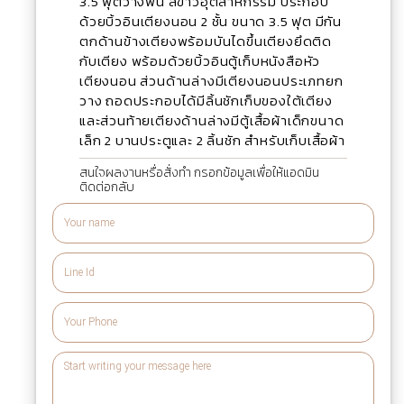
3.5 ฟุตวางพื้น สีขาวอุตสาหกรรม ประกอบ
ด้วยบิ้วอินเตียงนอน 2 ชั้น ขนาด 3.5 ฟุต มีกัน
ตกด้านข้างเตียงพร้อมบันไดขึ้นเตียงยึดติด
กับเตียง พร้อมด้วยบิ้วอินตู้เก็บหนังสือหัว
เตียงนอน ส่วนด้านล่างมีเตียงนอนประเภทยก
วาง ถอดประกอบได้มีลิ้นชักเก็บของใต้เตียง
และส่วนท้ายเตียงด้านล่างมีตู้เสื้อผ้าเด็กขนาด
เล็ก 2 บานประตูและ 2 ลิ้นชัก สำหรับเก็บเสื้อผ้า
สนใจผลงานหรื่อสั่งทำ กรอกข้อมูลเพื่อให้แอดมิน
ติดต่อกลับ