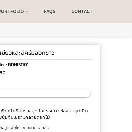
PORTFOLIO
FAQS
CONTACT
ก สีเขียวและสีครีมออกขาว
o. : BDNIS1101
.80
ิ้นชักหน้าเรียบรางลูกล้อธรรมดา ช่องบนสุดเปิด
มปุ่มจับเซรามิคลายดอกไม้
้อมูลเพื่อให้แอดมินติดต่อกลับ