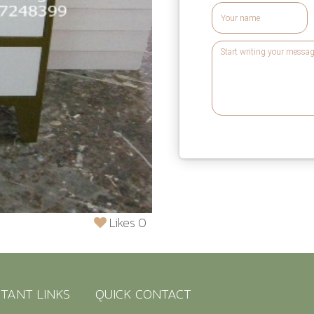
Likes 0
TANT LINKS
QUICK CONTACT