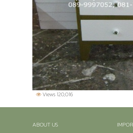
Views 120,016
ABOUT US
IMPOR